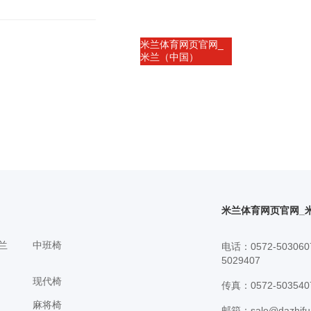
米兰体育网页官网_
米兰（中国）
米兰体育网页官网_
兰
中班椅
电话：0572-5030607 
5029407
现代椅
传真：0572-503540
麻将椅
邮箱：sale@dazhifurn